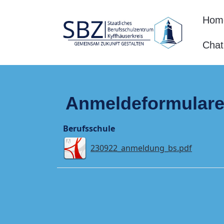
Hom
Chat
Anmeldeformulare
Berufsschule
230922_anmeldung_bs.pdf