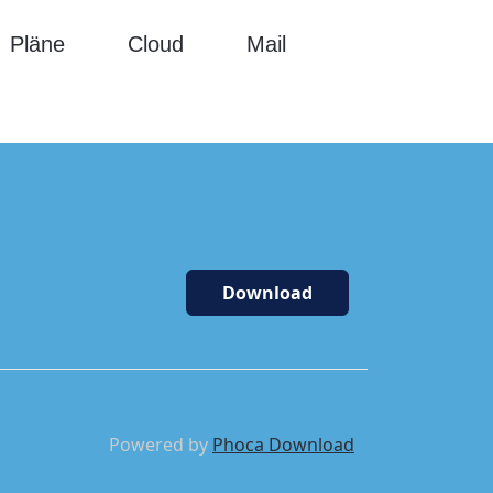
Pläne
Cloud
Mail
Download
Powered by
Phoca Download